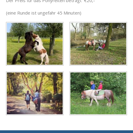
Der Preis für das Ponyreiten beträgt €20,-
(eine Runde ist ungefahr 45 Minuten)